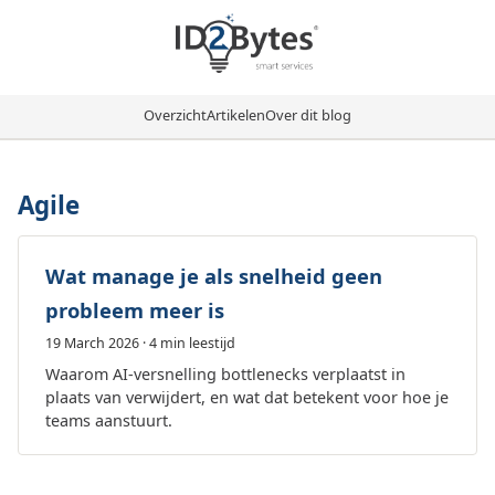
Overzicht
Artikelen
Over dit blog
Agile
Wat manage je als snelheid geen
probleem meer is
19 March 2026
· 4 min leestijd
Waarom AI-versnelling bottlenecks verplaatst in
plaats van verwijdert, en wat dat betekent voor hoe je
teams aanstuurt.