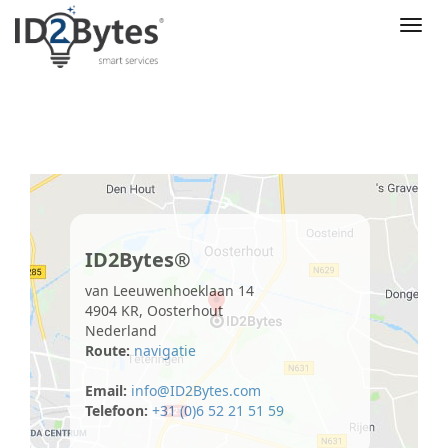
Nav
ID2Bytes®
van Leeuwenhoeklaan 14
4904 KR, Oosterhout
Nederland
Route:
navigatie
Email:
info@ID2Bytes.com
Telefoon:
+31 (0)6 52 21 51 59